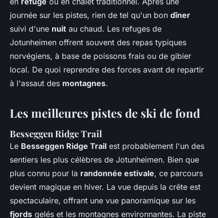
en
refuge
ou en chalet traditionnel. Après une
journée sur les pistes, rien de tel qu'un bon
dîner
suivi d'une
nuit
au chaud. Les refuges de
Jotunheimen offrent souvent des repas typiques
norvégiens, à base de poissons frais ou de gibier
local. De quoi reprendre des forces avant de repartir
à l'assaut des
montagnes
.
Les meilleures pistes de ski de fond
Besseggen Ridge Trail
Le
Besseggen Ridge Trail
est probablement l'un des
sentiers les plus célèbres de Jotunheimen. Bien que
plus connu pour la
randonnée estivale
, ce parcours
devient magique en hiver. La vue depuis la crête est
spectaculaire, offrant une vue panoramique sur les
fjords
gelés et les montagnes environnantes. La piste