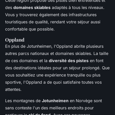
Cette région propose des pistes bien entretenues et
des
domaines skiables
adaptés à tous les niveaux.
Vous y trouverez également des infrastructures
touristiques de qualité, rendant votre séjour aussi
confortable que possible.
Oppland
En plus de Jotunheimen, l'Oppland abrite plusieurs
autres parcs nationaux et domaines skiables. La taille
de ces domaines et la
diversité des pistes
en font
des destinations idéales pour un séjour prolongé. Que
vous souhaitiez une expérience tranquille ou plus
sportive, l'Oppland a de quoi satisfaire toutes vos
attentes.
Les montagnes de
Jotunheimen
en Norvège sont
sans conteste l'un des meilleurs endroits pour
pratiquer le
ski de fond
. Avec ses paysages