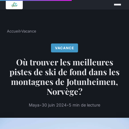
Accueil
›
Vacance
VACANCE
Où trouver les meilleures
pistes de ski de fond dans les
montagnes de Jotunheimen,
Norvège?
Maya
•
30 juin 2024
•
5 min de lecture